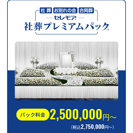
2,500,000
パック料金
円〜
2,750,000
（税込
円〜）