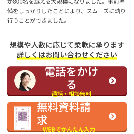
が800名を越える大規模になりました。事前準
備をしっかりしたことにより、スムーズに執り
行うことができました。
規模や人数に応じて柔軟に承ります
詳しくはお問い合わせください
電話をかけ
る
通話・相談無料
無料資料請
求
WEBでかんたん入力