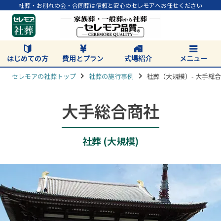
社葬・お別れの会・合同葬は信頼と安心のセレモアへお任せください
はじめての方
費用とプラン
式場紹介
メニュー
セレモアの社葬トップ
社葬の施行事例
社葬（大規模）- 大手総
大手総合商社
社葬 (大規模)