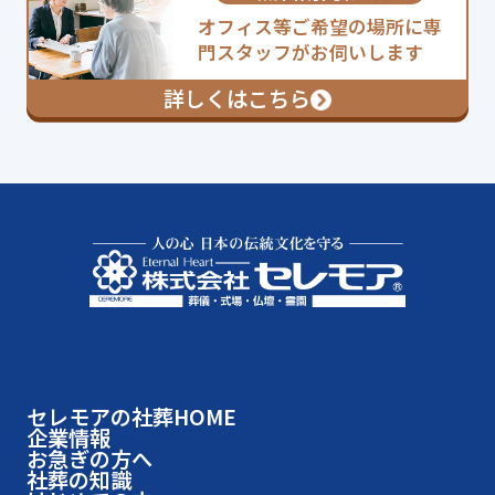
オフィス等ご希望の場所に専
門スタッフがお伺いします
詳しくはこちら
セレモアの社葬HOME
企業情報
お急ぎの方へ
社葬の知識