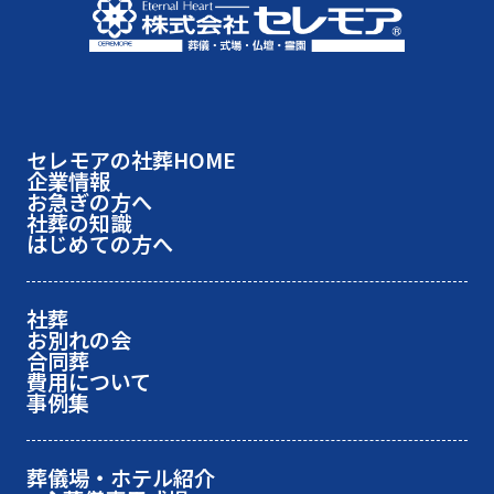
セレモアの社葬HOME
企業情報
お急ぎの方へ
社葬の知識
はじめての方へ
社葬
お別れの会
合同葬
費用について
事例集
葬儀場・ホテル紹介