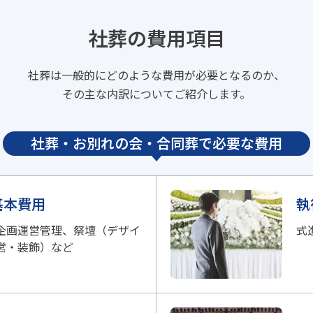
社葬の費用項目
社葬は一般的にどのような費用が必要となるのか、
その主な内訳についてご紹介します。
社葬・お別れの会・合同葬で
必要な費用
基本費用
執
企画運営管理、祭壇（デザイ
式
営・装飾）など