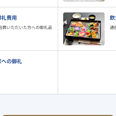
御礼費用
飲
会葬いただいた方への御礼品
通
家への御礼