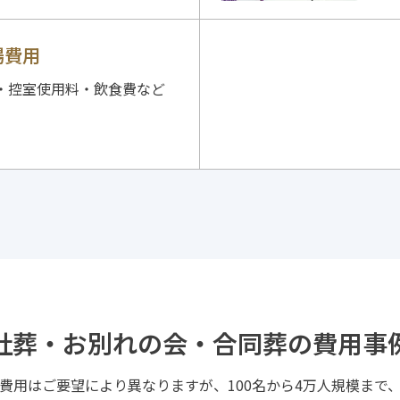
場費用
・控室使用料・飲食費など
社葬・お別れの会・合同葬の
費用事
費用はご要望により異なりますが、100名から4万人規模まで