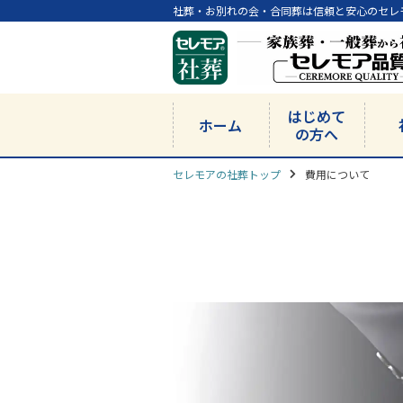
社葬・お別れの会・合同葬は信頼と安心のセレ
はじめて
ホーム
の方へ
セレモアの社葬トップ
費用について