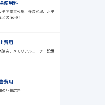
場使用料
レモア直営式場、寺院式場、ホテ
などの使用料
出費用
楽演奏、メモリアルコーナー設置
告費用
聞の訃報広告