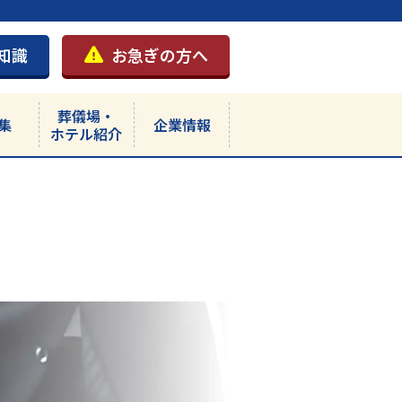
知識
お急ぎの方へ
葬儀場・
集
企業情報
ホテル紹介