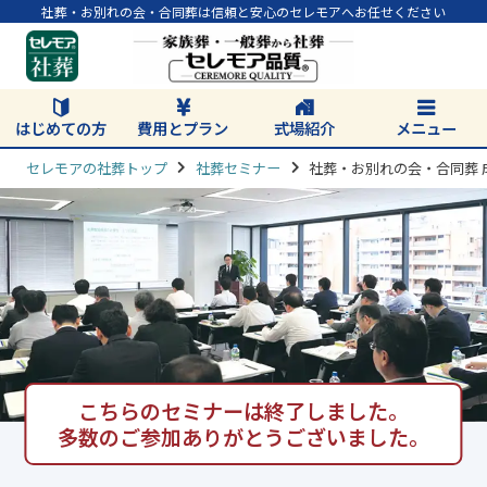
社葬・お別れの会・合同葬は信頼と安心のセレモアへお任せください
はじめての方
費用とプラン
式場紹介
メニュー
セレモアの社葬トップ
社葬セミナー
社葬・お別れの会・合同葬
こちらのセミナーは終了しました。
多数のご参加ありがとうございました。