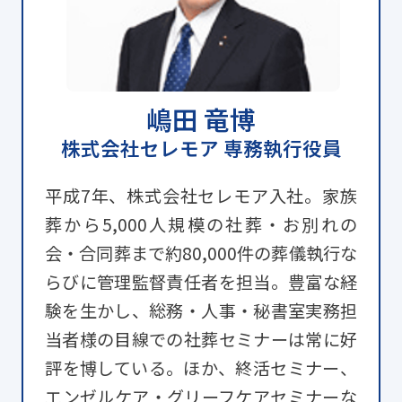
嶋田 竜博
株式会社セレモア 専務執行役員
平成7年、株式会社セレモア入社。家族
葬から5,000人規模の社葬・お別れの
会・合同葬まで約80,000件の葬儀執行な
らびに管理監督責任者を担当。豊富な経
験を生かし、総務・人事・秘書室実務担
当者様の目線での社葬セミナーは常に好
評を博している。ほか、終活セミナー、
エンゼルケア・グリーフケアセミナーな