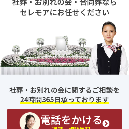
社葬・お別れの会・合同葬なら
セレモアにお任せください
社葬・お別れの会に関するご相談を
24時間365日承っております
電話をかける