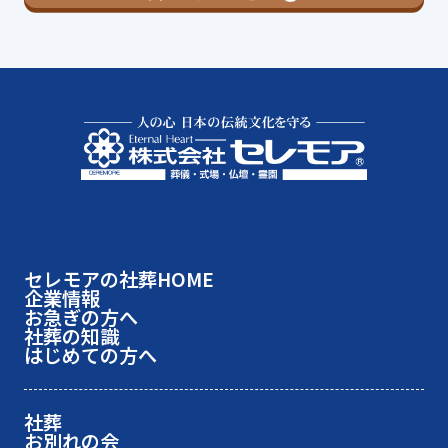
セレモアの社葬HOME
企業情報
お急ぎの方へ
社葬の知識
はじめての方へ
社葬
お別れの会