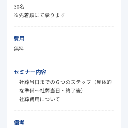
30名
※先着順にて承ります
費用
無料
セミナー内容
社葬当日までの６つのステップ（具体的
な準備～社葬当日・終了後）
社葬費用について
備考