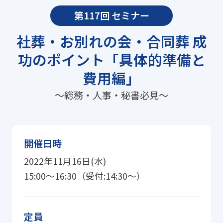
第117回 セミナー
社葬・お別れの会・合同葬 成
功のポイント「具体的準備と
費用編」
〜総務・人事・秘書必見〜
開催日時
2022年11月16日(水)
15:00〜16:30（受付:14:30〜）
定員