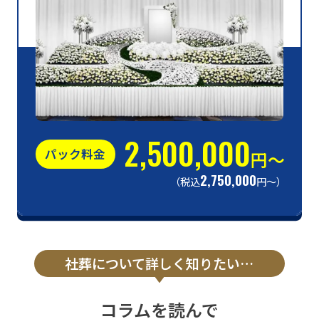
2,500,000
パック料金
円〜
2,750,000
（税込
円〜）
社葬について詳しく知りたい…
コラムを読んで