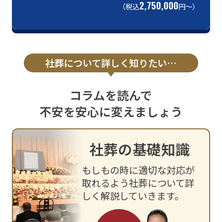
2,750,000
（税込
円〜）
社葬について詳しく知りたい…
コラムを読んで
不安を安心に変えましょう
社葬の基礎知識
もしもの時に適切な対応が
取れるよう
社葬について詳
しく解説していきます。