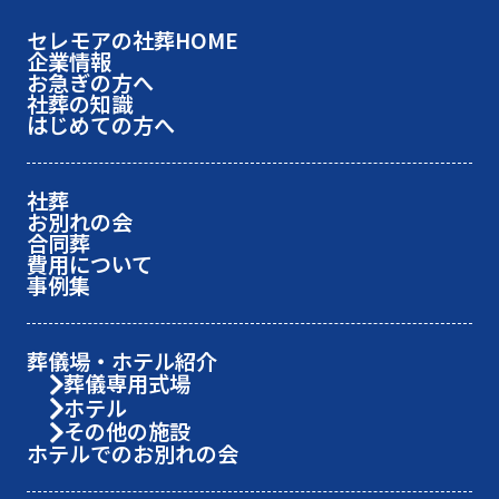
セレモアの社葬HOME
企業情報
お急ぎの方へ
社葬の知識
はじめての方へ
社葬
お別れの会
合同葬
費用について
事例集
葬儀場・ホテル紹介
葬儀専用式場
ホテル
その他の施設
ホテルでのお別れの会