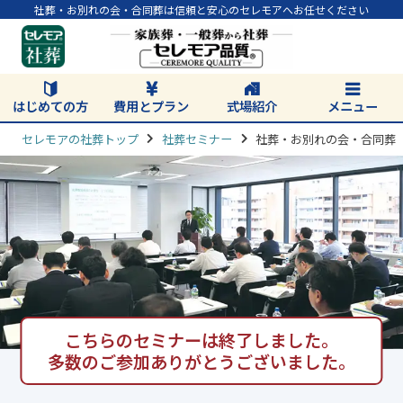
社葬・お別れの会・合同葬は信頼と安心のセレモアへお任せください
はじめての方
費用とプラン
式場紹介
メニュー
セレモアの社葬トップ
社葬セミナー
社葬・お別れの会・合同葬
こちらのセミナーは終了しました。
多数のご参加ありがとうございました。