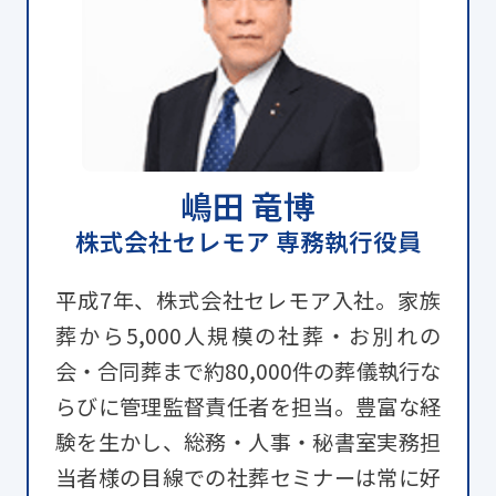
嶋田 竜博
株式会社セレモア 専務執行役員
平成7年、株式会社セレモア入社。家族
葬から5,000人規模の社葬・お別れの
会・合同葬まで約80,000件の葬儀執行な
らびに管理監督責任者を担当。豊富な経
験を生かし、総務・人事・秘書室実務担
当者様の目線での社葬セミナーは常に好