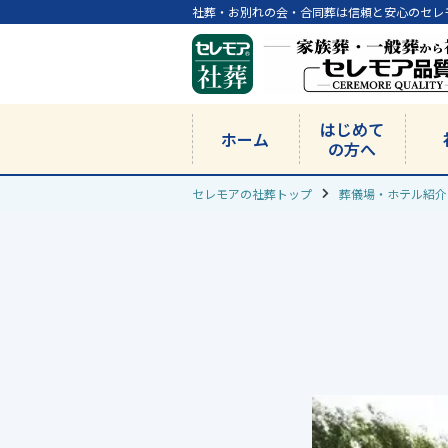
社葬・お別れの会・合同葬は信頼と安心のセレ
はじめて
ホーム
の方へ
セレモアの社葬トップ
葬儀場・ホテル紹介