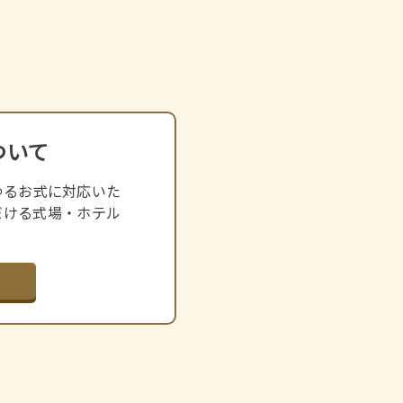
ついて
ゆるお式に対応いた
だける式場・ホテル