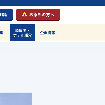
知識
お急ぎの方へ
葬儀場・
集
企業情報
ホテル紹介