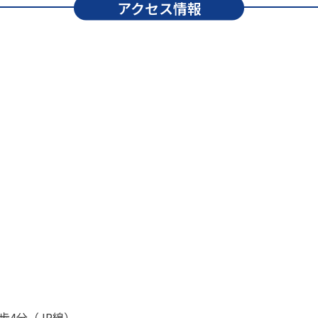
アクセス情報
歩4分（JR線）