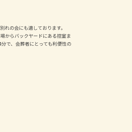
別れの会にも適しております。
駐車場からバックヤードにある控室ま
4分で、会葬者にとっても利便性の