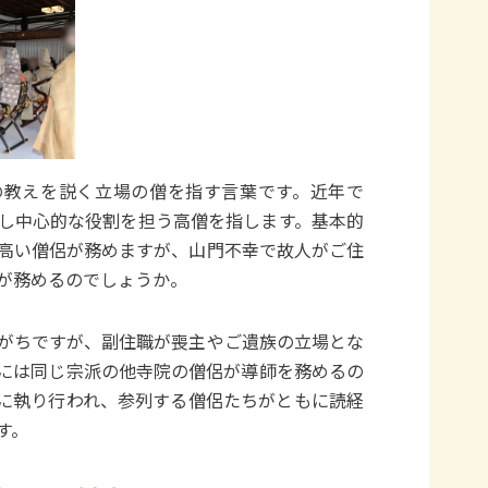
の教えを説く立場の僧を指す言葉です。近年で
し中心的な役割を担う高僧を指します。基本的
高い僧侶が務めますが、山門不幸で故人がご住
が務めるのでしょうか。
がちですが、副住職が喪主やご遺族の立場とな
には同じ宗派の他寺院の僧侶が導師を務めるの
に執り行われ、参列する僧侶たちがともに読経
す。