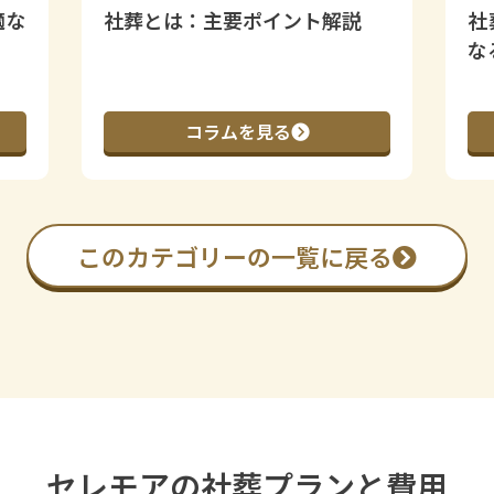
適な
社葬とは：主要ポイント解説
社
な
コラムを見る
このカテゴリーの一覧に戻る
セレモアの
社葬プランと費用