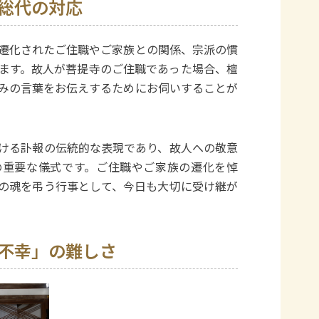
総代の対応
遷化されたご住職やご家族との関係、宗派の慣
ます。故人が菩提寺のご住職であった場合、檀
みの言葉をお伝えするためにお伺いすることが
ける訃報の伝統的な表現であり、故人への敬意
の重要な儀式です。ご住職やご家族の遷化を悼
の魂を弔う行事として、今日も大切に受け継が
不幸」の難しさ