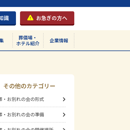
知識
お急ぎの方へ
葬儀場・
集
企業情報
ホテル紹介
その他のカテゴリー
葬・お別れの会の形式
葬・お別れの会の準備
葬・お別れの会の開催場所