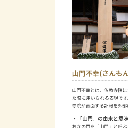
山門不幸(さんも
山門不幸とは、仏教寺院に
た際に用いられる表現です
寺院が直面する訃報を外部
・「山門」の由来と意
お寺の門を「山門」と呼ぶ