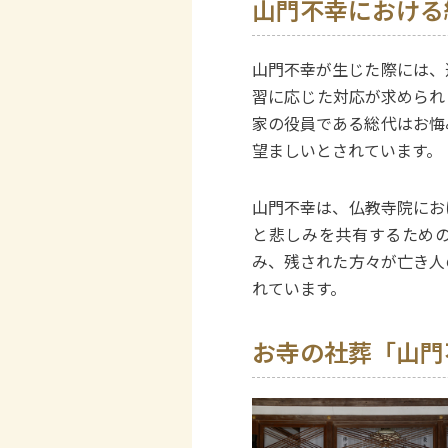
山門不幸における
山門不幸が生じた際には、
習に応じた対応が求められ
家の役員である総代はお悔
望ましいとされています。
山門不幸は、仏教寺院にお
と悲しみを共有するため
み、残された方々が亡き人
れています。
お寺の社葬「山門