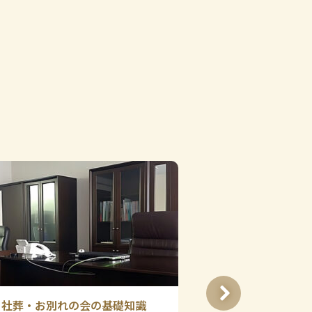
社葬・お別れの会の基礎知識
社葬・お別れの