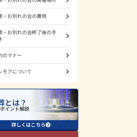
葬・お別れの会の費用
葬・お別れの会終了後の手
き
列のマナー
レモアについて
葬とは？
詳しくはこちら