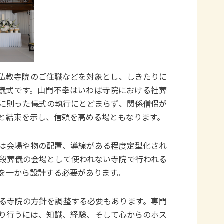
仏教寺院のご住職などを対象とし、しきたりに
儀式です。山門不幸はいわば寺院における社葬
に則った儀式の執行にとどまらず、関係僧侶が
と結束を示し、信頼を高める場ともなります。
は会場や物の配置、導線がある程度定型化され
段葬儀の会場として使われない寺院で行われる
を一から設計する必要があります。
る寺院の方針を調整する必要もあります。専門
り行うには、知識、経験、そして心からのホス