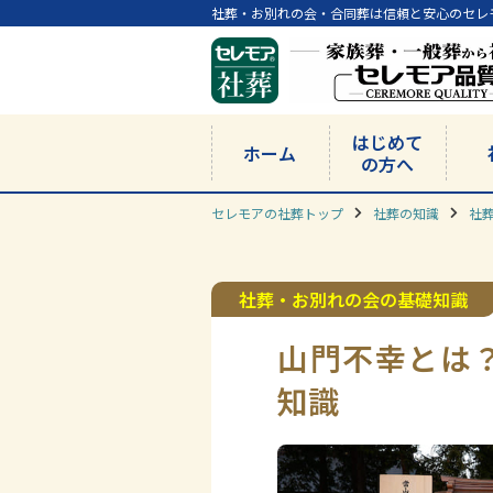
社葬・お別れの会・合同葬は信頼と安心のセレ
はじめて
ホーム
の方へ
セレモアの社葬トップ
社葬の知識
社
社葬・お別れの会の基礎知識
山門不幸とは
知識