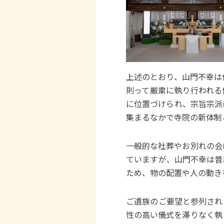
上述のとおり、山門不幸は
則って厳粛に執り行われる
に位置づけられ、宗旨宗派
集まるなかで寺院の新体制
一般的な社葬やお別れの会
ていますが、山門不幸は普
ため、物の配置や人の動き
ご遺族のご要望と参列され
性の高い儀式を滞りなく執