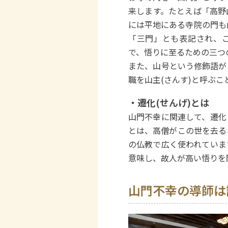
来します。たとえば「高野
には平地にある寺院の門も
「三門」とも表記され、こ
で、悟りに至るための三つ
また、山号という修飾語が
職を山主(さんす)と呼ぶこ
・遷化(せんげ)とは
山門不幸に関連して、遷化
とは、高僧がこの世を去る
の仏教で広く使われていま
意味し、故人が高い悟りを
山門不幸の導師は