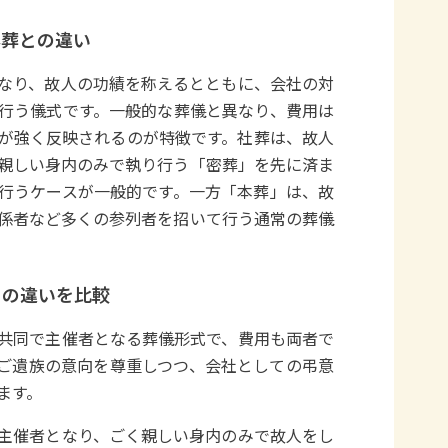
本葬との違い
なり、故人の功績を称えるとともに、会社の対
行う儀式です。一般的な葬儀と異なり、費用は
が強く反映されるのが特徴です。社葬は、故人
親しい身内のみで執り行う「密葬」を先に済ま
行うケースが一般的です。一方「本葬」は、故
係者など多くの参列者を招いて行う通常の葬儀
との違いを比較
共同で主催者となる葬儀形式で、費用も両者で
ご遺族の意向を尊重しつつ、会社としての弔意
ます。
主催者となり、ごく親しい身内のみで故人をし