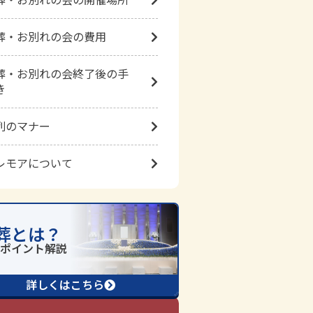
葬・お別れの会の費用
葬・お別れの会終了後の手
き
列のマナー
レモアについて
葬とは？
詳しくはこちら