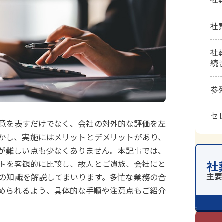
社
社
続
参
セ
意を表すだけでなく、会社の対外的な評価を左
かし、実施にはメリットとデメリットがあり、
が難しい点も少なくありません。本記事では、
社
トを客観的に比較し、故人とご遺族、会社にと
の知識を解説してまいります。多忙な業務の合
められるよう、具体的な手順や注意点もご紹介