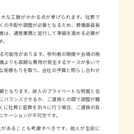
多大な工数がかかる点が挙げられます。社葬で
くの手配や調整が必要となるため、葬儀委員長
者は、通常業務と並行して準備を進める必要が
す。
る可能性があります。参列者の規模や会場の格
儀よりも高額な費用が発生するケースが多いで
な見積もりを取り、会社の予算と照らし合わせ
要となります。故人のプライベートな側面と会
にバランスさせるか、ご遺族との間で調整が難
くに社葬と密葬を別々に行う場合、ご遺族の負
ニケーションが不可欠です。
性があることも考慮すべきです。故人が生前に