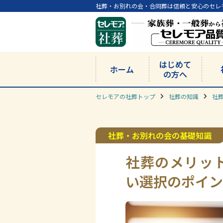
社葬・お別れの会・合同葬は信頼と安心のセレ
はじめて
ホーム
の方へ
セレモアの社葬トップ
社葬の知識
社
社葬・お別れの会の基礎知識
社葬のメリッ
い選択のポイン