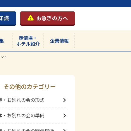
知識
お急ぎの方へ
葬儀場・
集
企業情報
ホテル紹介
イント
その他のカテゴリー
葬・お別れの会の形式
葬・お別れの会の準備
葬・お別れの会の開催場所