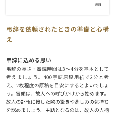
弔辞を依頼されたときの準備と心構
え
弔辞に込める思い
弔辞の長さ・奉読時間は3～4分を基本として
考えましょう。400字詰原稿用紙で2分と考
え、2枚程度の原稿を目安にするとよいでしょ
う。冒頭は、故人への呼びかけから始めます。
故人の訃報に接した際の驚きや悲しみの気持ち
を認めましょう。主題となるのは、故人の人柄