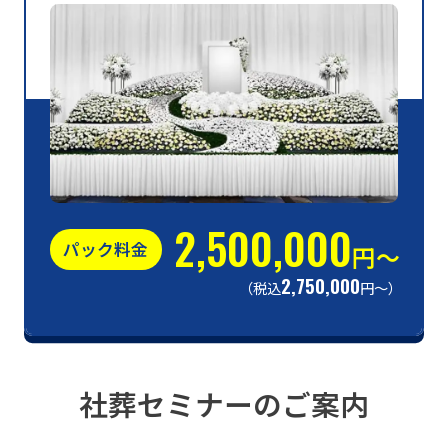
2,500,000
パック料金
円〜
2,750,000
（税込
円〜）
社葬セミナーのご案内