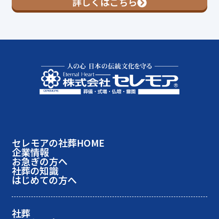
詳しくはこちら
セレモアの社葬HOME
企業情報
お急ぎの方へ
社葬の知識
はじめての方へ
社葬