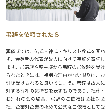
弔辞を依頼されたら
葬儀式では、仏式・神式・キリスト教式を問わ
ず、会葬者の代表が故人に向けて弔辞を奉読し
ます。ご遺族や喪主様から弔辞のご依頼を受け
られたときには、特別な理由がない限りは、お
引き受けされると良いでしょう。弔辞は故人に
対する尊礼の気持ちを表すものであり、社葬・
お別れの会の場合、弔辞のご依頼は会社対会
社、企業対企業の極めて公式なご依頼として受