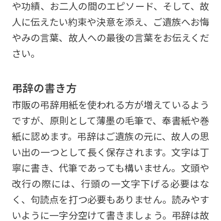
や功績、お二人の間のエピソード、そして、故
人に伝えたい約束や決意を添え、ご遺族へお悔
やみの言葉、故人への最後の言葉をお伝えくだ
さい。
弔辞の書き方
市販の弔辞用紙を使われる方が増えているよう
ですが、原則として薄墨の毛筆で、奉書紙や巻
紙に認めます。弔辞はご遺族の元に、故人の思
い出の一つとして長く保存されます。文字は丁
寧に書き、代筆であっても構いません。文頭や
改行の際には、行頭の一文字下げる必要はな
く、句読点を打つ必要もありません。読みやす
いように一字分空けて書きましょう。弔辞は故