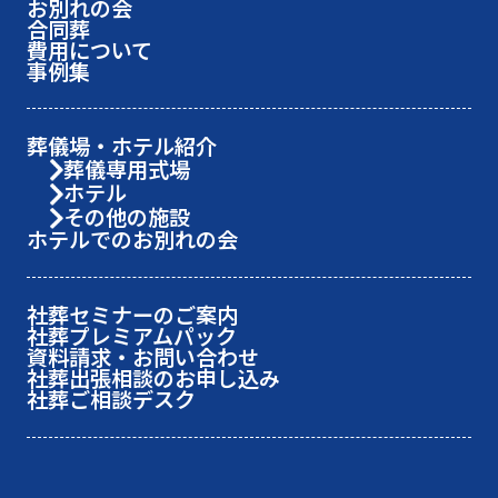
お別れの会
合同葬
費用について
事例集
葬儀場・ホテル紹介
葬儀専用式場
ホテル
その他の施設
ホテルでのお別れの会
社葬セミナーのご案内
社葬プレミアムパック
資料請求・お問い合わせ
社葬出張相談のお申し込み
社葬ご相談デスク