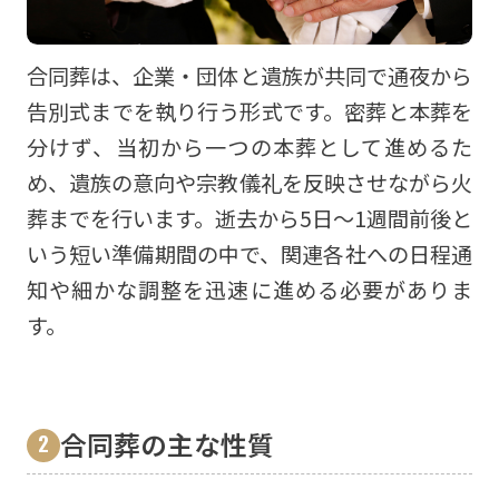
合同葬は、企業・団体と遺族が共同で通夜から
告別式までを執り行う形式です。密葬と本葬を
分けず、当初から一つの本葬として進めるた
め、遺族の意向や宗教儀礼を反映させながら火
葬までを行います。逝去から5日〜1週間前後と
いう短い準備期間の中で、関連各社への日程通
知や細かな調整を迅速に進める必要がありま
す。
合同葬の主な性質