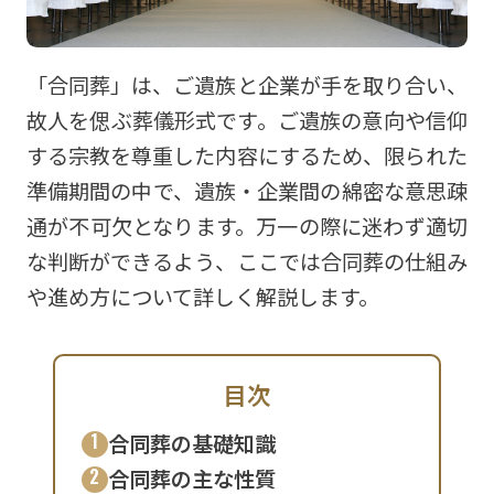
「合同葬」は、ご遺族と企業が手を取り合い、
故人を偲ぶ葬儀形式です。ご遺族の意向や信仰
する宗教を尊重した内容にするため、限られた
準備期間の中で、遺族・企業間の綿密な意思疎
通が不可欠となります。万一の際に迷わず適切
な判断ができるよう、ここでは合同葬の仕組み
や進め方について詳しく解説します。
目次
合同葬の基礎知識
合同葬の主な性質