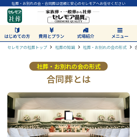
社葬・お別れの会・合同葬は信頼と安心のセレモアへお任せください
はじめての方
費用とプラン
式場紹介
メニュー
セレモアの社葬トップ
社葬の知識
社葬・お別れの会の形式
社葬・お別れの会の形式
合同葬とは