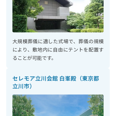
大規模葬儀に適した式場で、葬儀の規模
により、敷地内に自由にテントを配置す
ることが可能です。
セレモア立川会館 白峯殿（東京都
立川市）