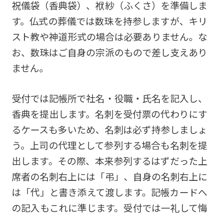
祝儀袋（香典袋）、袱紗（ふくさ）を準備しま
す。仏式の葬儀では数珠を持参しますが、キリ
スト教や神道形式の場合は必要ありません。な
お、数珠はご自身の宗派のもので差し支えあり
ません。
受付では記帳所で社名・役職・氏名を記入し、
香典を提出します。名刺を受付票の代わりにす
るケースも多いため、名刺は必ず持参しましょ
う。上司の代理として参列する場合も名刺を提
出します。その際、本来参列するはずだった上
席者の名刺右上には「弔」、自身の名刺右上に
は「代」と書き添えて渡します。記帳カードへ
の記入もこれに準じます。受付では一礼して悔