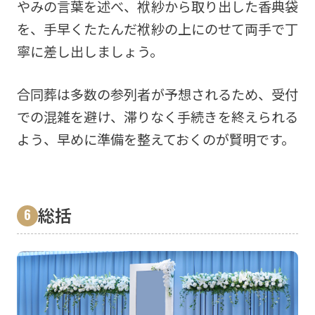
やみの言葉を述べ、袱紗から取り出した香典袋
を、手早くたたんだ袱紗の上にのせて両手で丁
寧に差し出しましょう。
合同葬は多数の参列者が予想されるため、受付
での混雑を避け、滞りなく手続きを終えられる
よう、早めに準備を整えておくのが賢明です。
総括