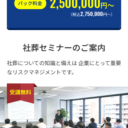
2,500,000
パック料金
円〜
2,750,000
（税込
円〜）
社葬セミナーのご案内
社葬についての知識と備えは
企業にとって重要
なリスクマネジメントです。