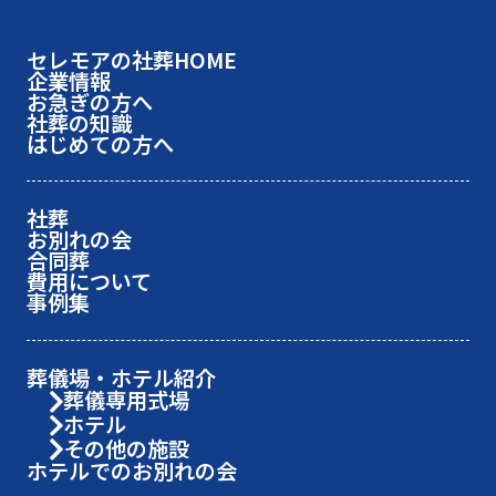
セレモアの社葬HOME
企業情報
お急ぎの方へ
社葬の知識
はじめての方へ
社葬
お別れの会
合同葬
費用について
事例集
葬儀場・ホテル紹介
葬儀専用式場
ホテル
その他の施設
ホテルでのお別れの会