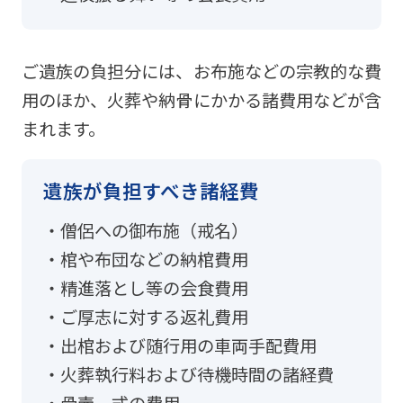
ご遺族の負担分には、お布施などの宗教的な費
用のほか、火葬や納骨にかかる諸費用などが含
まれます。
遺族が負担すべき諸経費
僧侶への御布施（戒名）
棺や布団などの納棺費用
精進落とし等の会食費用
ご厚志に対する返礼費用
出棺および随行用の車両手配費用
火葬執行料および待機時間の諸経費
骨壷一式の費用